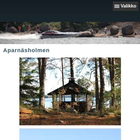
Valikko
Aparnäsholmen